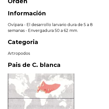
Orden
Información
Ovípara - El desarrollo larvario dura de 5 a 8
semanas - Envergadura 50 a 62 mm.
Categoria
Artropodos
Pais de
C. blanca