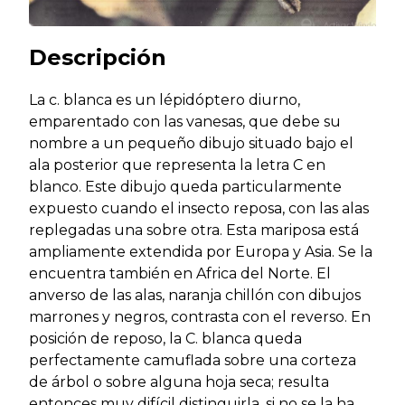
Descripción
La c. blanca es un lépidóptero diurno,
emparentado con las vanesas, que debe su
nombre a un pequeño dibujo situado bajo el
ala posterior que representa la letra C en
blanco. Este dibujo queda particularmente
expuesto cuando el insecto reposa, con las alas
replegadas una sobre otra. Esta mariposa está
ampliamente extendida por Europa y Asia. Se la
encuentra también en Africa del Norte. El
anverso de las alas, naranja chillón con dibujos
marrones y negros, contrasta con el reverso. En
posición de reposo, la C. blanca queda
perfectamente camuflada sobre una corteza
de árbol o sobre alguna hoja seca; resulta
entonces muy difícil distinguirla, si no se la ha