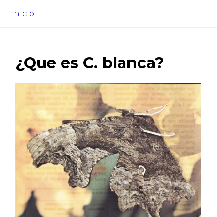
Inicio
¿Que es
C. blanca
?