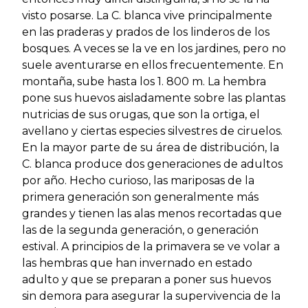
visto posarse. La C. blanca vive principalmente
en las praderas y prados de los linderos de los
bosques. A veces se la ve en los jardines, pero no
suele aventurarse en ellos frecuentemente. En
montaña, sube hasta los 1. 800 m. La hembra
pone sus huevos aisladamente sobre las plantas
nutricias de sus orugas, que son la ortiga, el
avellano y ciertas especies silvestres de ciruelos.
En la mayor parte de su área de distribución, la
C. blanca produce dos generaciones de adultos
por año. Hecho curioso, las mariposas de la
primera generación son generalmente más
grandes y tienen las alas menos recortadas que
las de la segunda generación, o generación
estival. A principios de la primavera se ve volar a
las hembras que han invernado en estado
adulto y que se preparan a poner sus huevos
sin demora para asegurar la supervivencia de la