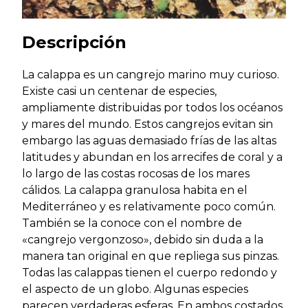
Descripción
La calappa es un cangrejo marino muy curioso.
Existe casi un centenar de especies,
ampliamente distribuidas por todos los océanos
y mares del mundo. Estos cangrejos evitan sin
embargo las aguas demasiado frías de las altas
latitudes y abundan en los arrecifes de coral y a
lo largo de las costas rocosas de los mares
cálidos. La calappa granulosa habita en el
Mediterráneo y es relativamente poco común.
También se la conoce con el nombre de
«cangrejo vergonzoso», debido sin duda a la
manera tan original en que repliega sus pinzas.
Todas las calappas tienen el cuerpo redondo y
el aspecto de un globo. Algunas especies
parecen verdaderas esferas. En ambos costados,