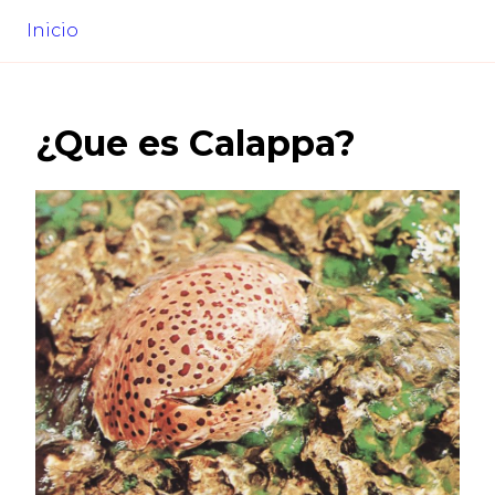
Inicio
¿Que es
Calappa
?