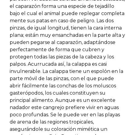
el caparazón forma una especie de tejadillo
bajo el cual el animal puede replegar completa
mente sus patas en caso de peligro. Las dos
pinzas, de igual longitud, tienen la cara interna
plana; están muy ensanchadas en la parte alta y
pueden pegarse al caparazón, adaptándose
perfectamente de forma que cubren y
protegen todas las piezas de la cabeza y los
palpos. Acurrucada así, la calappa es casi
invulnerable. La calappa tiene un espolón en la
parte móvil de las pinzas, con el que puede
abrir fácilmente las conchas de los moluscos
gasterópodos, los cuales constituyen su
principal alimento. Aunque es un excelente
nadador este cangrejo prefiere vivir en aguas
poco profundas. Se le puede ver en las playas
de arena de las regiones tropicales,
asegurándole su coloración mimética un