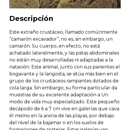
Descripción
Este extraño crustáceo, llamado comúnmente
“camarón excavador”, no es, sin embargo, un
camarón. Su cuerpo, en efecto, no está
achatado lateralmente, y las patas abdominales
no están muy desarrolladas ni adaptadas a la
natación. Este animal, junto con sus parientes el
bogavante y la langosta, se sitúa más bien en el
grupo de los crustáceos rampantes dotados de
cola larga. Sin embargo, su forma particular da
muestras de su excelente adaptación a Un
modo de vida muy especializado. Este pequeño
decápodo de 6 a 7 cm vive en galerías que cava
él mismo en la arena de las playas, por debajo
del nivel de la bajamar o en los suelos de
formaciones de zosteras. Estas galerías van