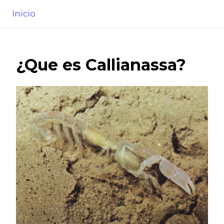
Inicio
¿Que es
Callianassa
?