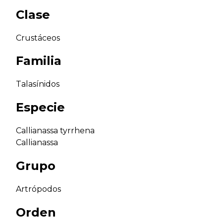
Clase
Crustáceos
Familia
Talasínidos
Especie
Callianassa tyrrhena
Callianassa
Grupo
Artrópodos
Orden