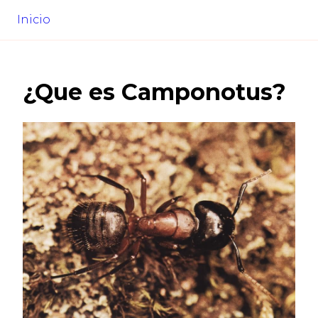
Inicio
¿Que es
Camponotus
?