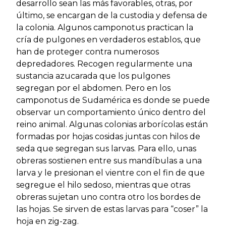
desarrollo sean las más favorables, otras, por
último, se encargan de la custodia y defensa de
la colonia. Algunos camponotus practican la
cría de pulgones en verdaderos establos, que
han de proteger contra numerosos
depredadores. Recogen regularmente una
sustancia azucarada que los pulgones
segregan por el abdomen. Pero en los
camponotus de Sudamérica es donde se puede
observar un comportamiento único dentro del
reino animal. Algunas colonias arborícolas están
formadas por hojas cosidas juntas con hilos de
seda que segregan sus larvas. Para ello, unas
obreras sostienen entre sus mandíbulas a una
larva y le presionan el vientre con el fin de que
segregue el hilo sedoso, mientras que otras
obreras sujetan uno contra otro los bordes de
las hojas. Se sirven de estas larvas para “coser” la
hoja en zig-zag.