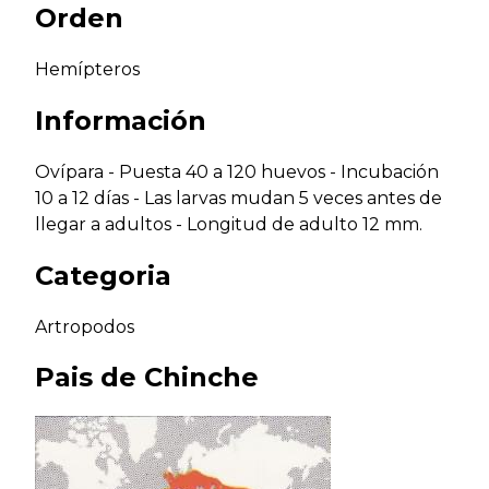
Orden
Hemípteros
Información
Ovípara - Puesta 40 a 120 huevos - Incubación
10 a 12 días - Las larvas mudan 5 veces antes de
llegar a adultos - Longitud de adulto 12 mm.
Categoria
Artropodos
Pais de
Chinche