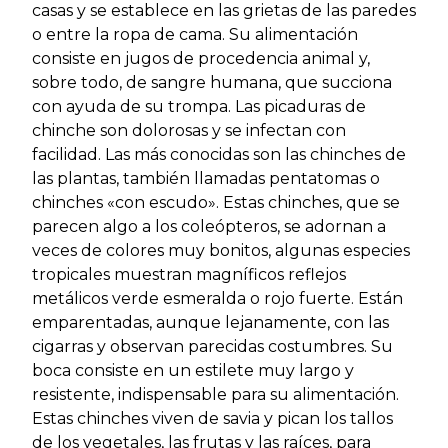
casas y se establece en las grietas de las paredes
o entre la ropa de cama. Su alimentación
consiste en jugos de procedencia animal y,
sobre todo, de sangre humana, que succiona
con ayuda de su trompa. Las picaduras de
chinche son dolorosas y se infectan con
facilidad. Las más conocidas son las chinches de
las plantas, también llamadas pentatomas o
chinches «con escudo». Estas chinches, que se
parecen algo a los coleópteros, se adornan a
veces de colores muy bonitos, algunas especies
tropicales muestran magníficos reflejos
metálicos verde esmeralda o rojo fuerte. Están
emparentadas, aunque lejanamente, con las
cigarras y observan parecidas costumbres. Su
boca consiste en un estilete muy largo y
resistente, indispensable para su alimentación.
Estas chinches viven de savia y pican los tallos
de los vegetales, las frutas y las raíces, para