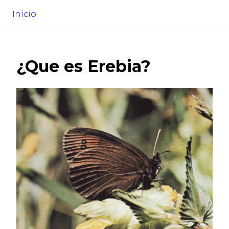
Inicio
¿Que es
Erebia
?