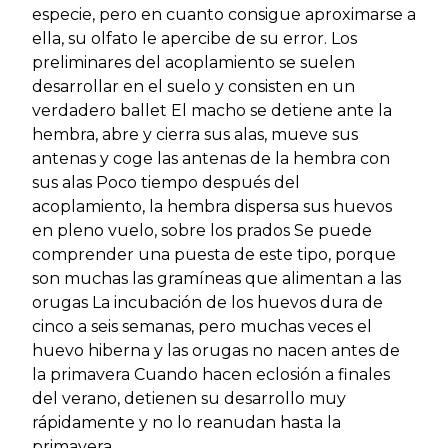
especie, pero en cuanto consigue aproximarse a
ella, su olfato le apercibe de su error. Los
preliminares del acoplamiento se suelen
desarrollar en el suelo y consisten en un
verdadero ballet El macho se detiene ante la
hembra, abre y cierra sus alas, mueve sus
antenas y coge las antenas de la hembra con
sus alas Poco tiempo después del
acoplamiento, la hembra dispersa sus huevos
en pleno vuelo, sobre los prados Se puede
comprender una puesta de este tipo, porque
son muchas las gramíneas que alimentan a las
orugas La incubación de los huevos dura de
cinco a seis semanas, pero muchas veces el
huevo hiberna y las orugas no nacen antes de
la primavera Cuando hacen eclosión a finales
del verano, detienen su desarrollo muy
rápidamente y no lo reanudan hasta la
primavera