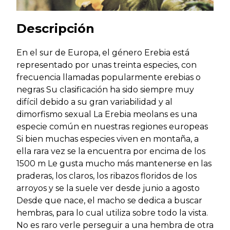
Descripción
En el sur de Europa, el género Erebia está
representado por unas treinta especies, con
frecuencia llamadas popularmente erebias o
negras Su clasificación ha sido siempre muy
difícil debido a su gran variabilidad y al
dimorfismo sexual La Erebia meolans es una
especie común en nuestras regiones europeas
Si bien muchas especies viven en montaña, a
ella rara vez se la encuentra por encima de los
1500 m Le gusta mucho más mantenerse en las
praderas, los claros, los ribazos floridos de los
arroyos y se la suele ver desde junio a agosto
Desde que nace, el macho se dedica a buscar
hembras, para lo cual utiliza sobre todo la vista.
No es raro verle perseguir a una hembra de otra