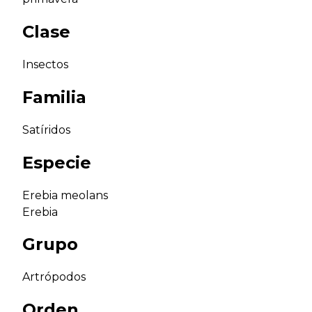
Clase
Insectos
Familia
Satíridos
Especie
Erebia meolans
Erebia
Grupo
Artrópodos
Orden