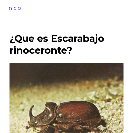
Inicio
¿Que es
Escarabajo
rinoceronte
?