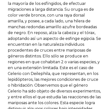
la mayoría de los esfíngidos, de efectuar
migraciones a larga distancia. Su oruga es de
color verde bronce, con una raya dorsal
amarilla, y posee, a cada lado, una hilera de
manchas redondas amarillo azufre bordeadas
de negro. En reposo, alza la cabeza y el tórax,
adoptando así un aspecto de esfinge egipcia. Se
encuentran en la naturaleza individuos
procedentes de cruces entre mariposas de
géneros distintos. Ello sólo se produce en
regiones en que cohabitan 2 o varias especies, y
en una extensión limitada. Este es el caso de
Celerio con Deilephila, que representan, en los
lepidópteros, las mejores condiciones de cruce
o hibridación. Observemos que el género
Celerio ha sido objeto de diversos experimentos,
y entre ellos el que estudia las reacciones de las
mariposas ante los colores. Esta especie logra
distinguir algunos colores bajo intensidades