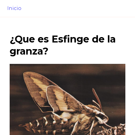
Inicio
¿Que es
Esfinge de la
granza
?