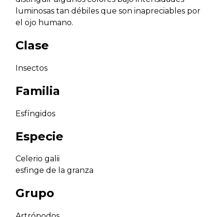
luminosas tan débiles que son inapreciables por
el ojo humano.
Clase
Insectos
Familia
Esfíngidos
Especie
Celerio galii
esfinge de la granza
Grupo
Artrópodos