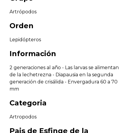
Artrópodos
Orden
Lepidópteros
Información
2 generaciones al año - Las larvas se alimentan
de la lechetrezna - Diapausia en la segunda
generación de crisálida - Envergadura 60 a 70
mm
Categoria
Artropodos
Pais de
Esfinge de la