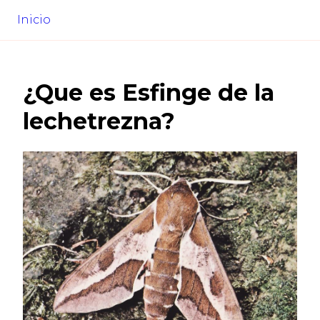
Inicio
¿Que es
Esfinge de la
lechetrezna
?