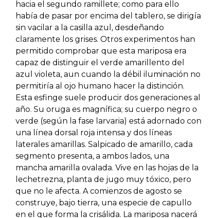
hacia el segundo ramillete; como para ello
había de pasar por encima del tablero, se dirigía
sin vacilar a la casilla azul, desdeñando
claramente los grises. Otros experimentos han
permitido comprobar que esta mariposa era
capaz de distinguir el verde amarillento del
azul violeta, aun cuando la débil iluminación no
permitiría al ojo humano hacer la distinción.
Esta esfinge suele producir dos generaciones al
año. Su oruga es magnífica; su cuerpo negro o
verde (según la fase larvaria) está adornado con
una línea dorsal roja intensa y dos líneas
laterales amarillas. Salpicado de amarillo, cada
segmento presenta, a ambos lados, una
mancha amarilla ovalada. Vive en las hojas de la
lechetrezna, planta de jugo muy tóxico, pero
que no le afecta. A comienzos de agosto se
construye, bajo tierra, una especie de capullo
en el que forma la crisálida. La mariposa nacerá