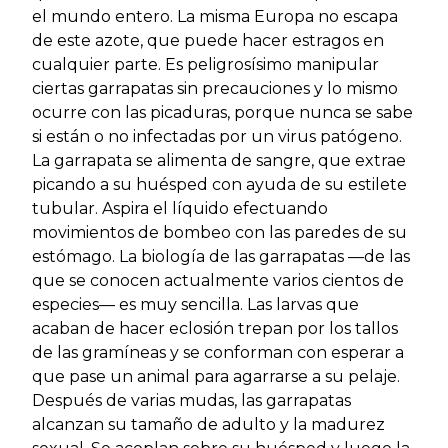
el mundo entero. La misma Europa no escapa
de este azote, que puede hacer estragos en
cualquier parte. Es peligrosísimo manipular
ciertas garrapatas sin precauciones y lo mismo
ocurre con las picaduras, porque nunca se sabe
si están o no infectadas por un virus patógeno.
La garrapata se alimenta de sangre, que extrae
picando a su huésped con ayuda de su estilete
tubular. Aspira el líquido efectuando
movimientos de bombeo con las paredes de su
estómago. La biología de las garrapatas —de las
que se conocen actualmente varios cientos de
especies— es muy sencilla. Las larvas que
acaban de hacer eclosión trepan por los tallos
de las gramíneas y se conforman con esperar a
que pase un animal para agarrarse a su pelaje.
Después de varias mudas, las garrapatas
alcanzan su tamaño de adulto y la madurez