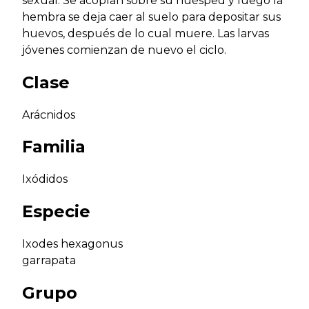
sexual. Se acoplan sobre su huésped y luego la
hembra se deja caer al suelo para depositar sus
huevos, después de lo cual muere. Las larvas
jóvenes comienzan de nuevo el ciclo.
Clase
Arácnidos
Familia
Ixódidos
Especie
Ixodes hexagonus
garrapata
Grupo