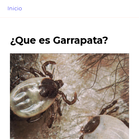
Inicio
¿Que es
Garrapata
?