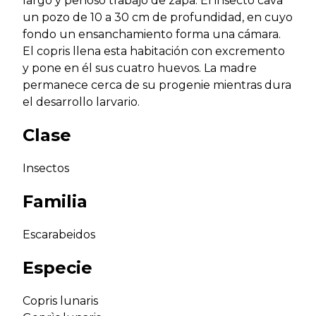
largo y penoso trabajo de zapa. El insecto cava
un pozo de 10 a 30 cm de profundidad, en cuyo
fondo un ensanchamiento forma una cámara.
El copris llena esta habitación con excremento
y pone en él sus cuatro huevos. La madre
permanece cerca de su progenie mientras dura
el desarrollo larvario.
Clase
Insectos
Familia
Escarabeidos
Especie
Copris lunaris