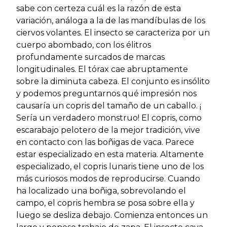
sabe con certeza cuál es la razón de esta
variación, análoga a la de las mandíbulas de los
ciervos volantes. El insecto se caracteriza por un
cuerpo abombado, con los élitros
profundamente surcados de marcas
longitudinales. El tórax cae abruptamente
sobre la diminuta cabeza. El conjunto es insólito
y podemos preguntarnos qué impresión nos
causaría un copris del tamaño de un caballo. ¡
Sería un verdadero monstruo! El copris, como
escarabajo pelotero de la mejor tradición, vive
en contacto con las boñigas de vaca. Parece
estar especializado en esta materia. Altamente
especializado, el copris lunaris tiene uno de los
más curiosos modos de reproducirse. Cuando
ha localizado una boñiga, sobrevolando el
campo, el copris hembra se posa sobre ella y
luego se desliza debajo. Comienza entonces un