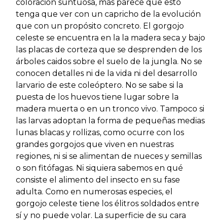
coloración suntuosa, más parece que esto
tenga que ver con un capricho de la evolución
que con un propósito concreto. El gorgojo
celeste se encuentra en la la madera seca y bajo
las placas de corteza que se desprenden de los
árboles caidos sobre el suelo de la jungla. No se
conocen detalles ni de la vida ni del desarrollo
larvario de este coleóptero. No se sabe si la
puesta de los huevos tiene lugar sobre la
madera muerta o en un tronco vivo. Tampoco si
las larvas adoptan la forma de pequeñas medias
lunas blacas y rollizas, como ocurre con los
grandes gorgojos que viven en nuestras
regiones, ni si se alimentan de nueces y semillas
o son fitófagas. Ni siquiera sabemos en qué
consiste el alimento del insecto en su fase
adulta. Como en numerosas especies, el
gorgojo celeste tiene los élitros soldados entre
sí y no puede volar. La superficie de su cara