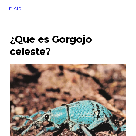
Inicio
¿Que es
Gorgojo
celeste
?