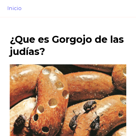
Inicio
¿Que es
Gorgojo de las
judías
?