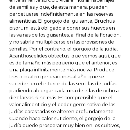
enteramente su ciclo vital en los almacenajes
de semillas y que, de esta manera, pueden
perpetuarse indefinidamente en las reservas
alimenticias. El gorgojo del guisante, Bruchus
pisorum, está obligado a poner sus huevos en
las vainas de los guisantes, al final de la floración,
y no sabría multiplicarse en las provisiones de
semillas. Por el contrario, el gorgojo de la judía,
Acanthoscelides obtectus, que vemos aquí, que
es de tamaño más pequeño que el anterior, es
una plaga infinitamente más nociva. Produce
tres o cuatro generaciones al año, que se
suceden en el interior de las semillas de judías,
pudiendo albergar cada una de ellas de ocho a
diez larvas, si no más. Es comprensible que el
valor alimenticio y el poder germinativo de las
judías parasitadas se alteren profundamente.
Cuando hace calor suficiente, el gorgojo de la
judía puede prosperar muy bien en los cultivos,