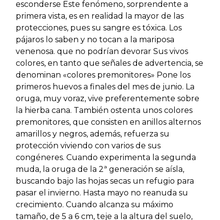
esconderse Este fenómeno, sorprendente a
primera vista, es en realidad la mayor de las
protecciones, pues su sangre es tóxica. Los
pájaros lo saben y no tocan a la mariposa
venenosa. que no podrían devorar Sus vivos
colores, en tanto que señales de advertencia, se
denominan «colores premonitores» Pone los
primeros huevos a finales del mes de junio. La
oruga, muy voraz, vive preferentemente sobre
la hierba cana. También ostenta unos colores
premonitores, que consisten en anillos alternos
amarillos y negros, además, refuerza su
protección viviendo con varios de sus
congéneres. Cuando experimenta la segunda
muda, la oruga de la 2ª generación se aísla,
buscando bajo las hojas secas un refugio para
pasar el invierno. Hasta mayo no reanuda su
crecimiento. Cuando alcanza su máximo
tamaño, de 5 a 6 cm, teje a la altura del suelo,