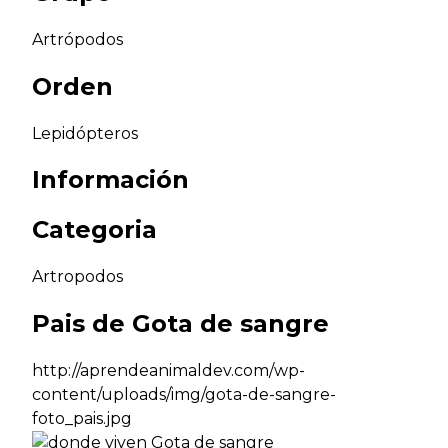
Artrópodos
Orden
Lepidópteros
Información
Categoria
Artropodos
Pais de
Gota de sangre
http://aprendeanimaldev.com/wp-
content/uploads/img/gota-de-sangre-
foto_pais.jpg