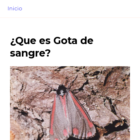
Inicio
¿Que es
Gota de
sangre
?