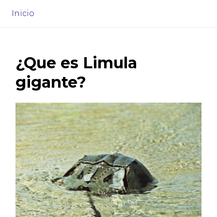
Inicio
¿Que es
Limula
gigante
?