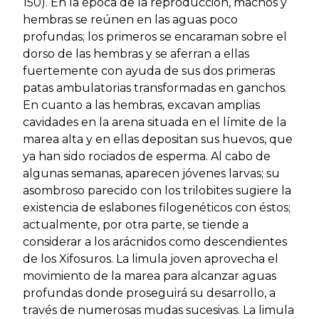
150). En la época de la reproducción, machos y
hembras se reúnen en las aguas poco
profundas; los primeros se encaraman sobre el
dorso de las hembras y se aferran a ellas
fuertemente con ayuda de sus dos primeras
patas ambulatorias transformadas en ganchos.
En cuanto a las hembras, excavan amplias
cavidades en la arena situada en el límite de la
marea alta y en ellas depositan sus huevos, que
ya han sido rociados de esperma. Al cabo de
algunas semanas, aparecen jóvenes larvas; su
asombroso parecido con los trilobites sugiere la
existencia de eslabones filogenéticos con éstos;
actualmente, por otra parte, se tiende a
considerar a los arácnidos como descendientes
de los Xifosuros. La limula joven aprovecha el
movimiento de la marea para alcanzar aguas
profundas donde proseguirá su desarrollo, a
través de numerosas mudas sucesivas. La limula