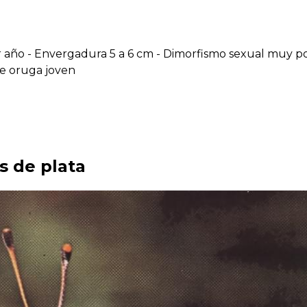
r año - Envergadura 5 a 6 cm - Dimorfismo sexual muy p
de oruga joven
s de plata