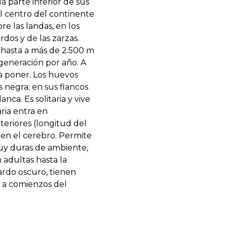
 parte inferior de sus
el centro del continente
re las landas, en los
rdos y de las zarzas.
 hasta a más de 2.500 m
generación por año. A
a poner. Los huevos
 negra; en sus flancos
ca. Es solitaria y vive
aria entra en
teriores (longitud del
 en el cerebro. Permite
muy duras de ambiente,
 adultas hasta la
ardo oscuro, tienen
, a comienzos del