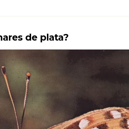
ares de plata
?