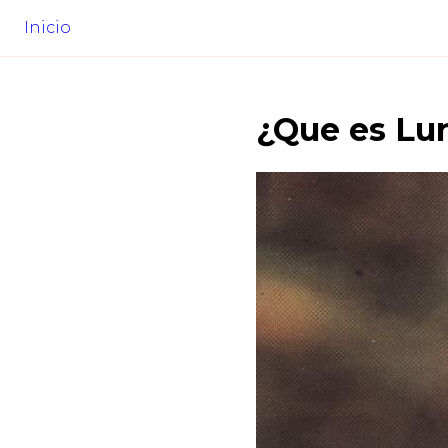
Inicio
¿Que es
Lun