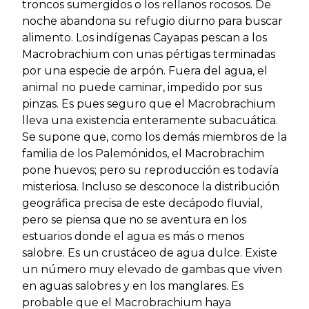
troncos sumergidos o los rellanos rocosos. De
noche abandona su refugio diurno para buscar
alimento. Los indígenas Cayapas pescan a los
Macrobrachium con unas pértigas terminadas
por una especie de arpón. Fuera del agua, el
animal no puede caminar, impedido por sus
pinzas. Es pues seguro que el Macrobrachium
lleva una existencia enteramente subacuática.
Se supone que, como los demás miembros de la
familia de los Palemónidos, el Macrobrachim
pone huevos; pero su reproducción es todavía
misteriosa. Incluso se desconoce la distribución
geográfica precisa de este decápodo fluvial,
pero se piensa que no se aventura en los
estuarios donde el agua es más o menos
salobre. Es un crustáceo de agua dulce. Existe
un número muy elevado de gambas que viven
en aguas salobres y en los manglares. Es
probable que el Macrobrachium haya