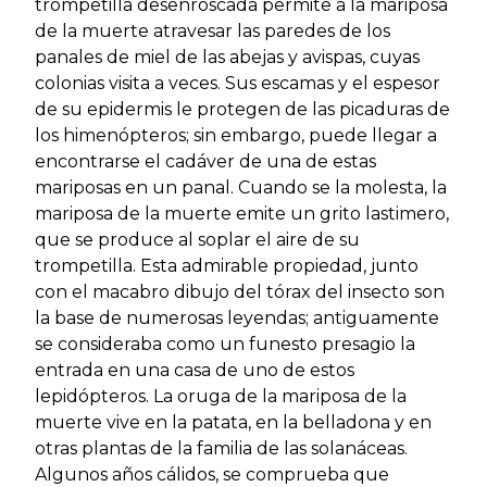
trompetilla desenroscada permite a la mariposa
de la muerte atravesar las paredes de los
panales de miel de las abejas y avispas, cuyas
colonias visita a veces. Sus escamas y el espesor
de su epidermis le protegen de las picaduras de
los himenópteros; sin embargo, puede llegar a
encontrarse el cadáver de una de estas
mariposas en un panal. Cuando se la molesta, la
mariposa de la muerte emite un grito lastimero,
que se produce al soplar el aire de su
trompetilla. Esta admirable propiedad, junto
con el macabro dibujo del tórax del insecto son
la base de numerosas leyendas; antiguamente
se consideraba como un funesto presagio la
entrada en una casa de uno de estos
lepidópteros. La oruga de la mariposa de la
muerte vive en la patata, en la belladona y en
otras plantas de la familia de las solanáceas.
Algunos años cálidos, se comprueba que