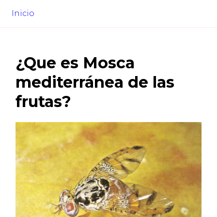
Inicio
¿Que es
Mosca
mediterránea de las
frutas
?