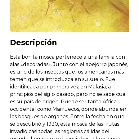
Descripción
Esta bonita mosca pertenece a una familia con
alas «decoradas». Junto con el abejorro japonés,
es uno de los insectos que los americanos más
temen que se introduzca en su suelo. Fue
identificada por primera vez en Malasia, a
principios del siglo pasado, pero no se sabe cuál
es su país de origen. Puede ser tanto Africa
occidental como Marruecos, donde abunda en
los bosques de arganes. Entre la fecha en que
se descubrió y 1930, esta mosca de las frutas
invadió casi todas las regiones cálidas del
mundo, llegando en Francia hasta la cuenca