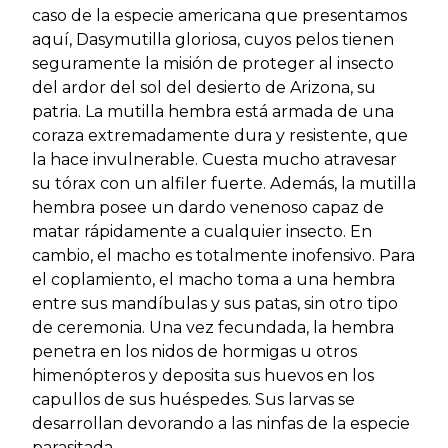
caso de la especie americana que presentamos
aquí, Dasymutilla gloriosa, cuyos pelos tienen
seguramente la misión de proteger al insecto
del ardor del sol del desierto de Arizona, su
patria. La mutilla hembra está armada de una
coraza extremadamente dura y resistente, que
la hace invulnerable. Cuesta mucho atravesar
su tórax con un alfiler fuerte. Además, la mutilla
hembra posee un dardo venenoso capaz de
matar rápidamente a cualquier insecto. En
cambio, el macho es totalmente inofensivo. Para
el coplamiento, el macho toma a una hembra
entre sus mandíbulas y sus patas, sin otro tipo
de ceremonia. Una vez fecundada, la hembra
penetra en los nidos de hormigas u otros
himenópteros y deposita sus huevos en los
capullos de sus huéspedes. Sus larvas se
desarrollan devorando a las ninfas de la especie
parasitada.