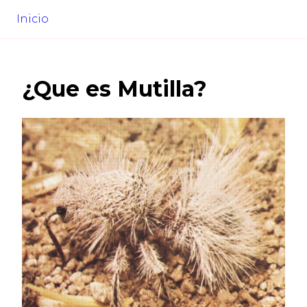
Inicio
¿Que es
Mutilla
?