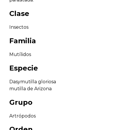
Clase
Insectos
Familia
Mutílidos
Especie
Dasymutilla gloriosa
mutilla de Arizona
Grupo
Artrópodos
Orden