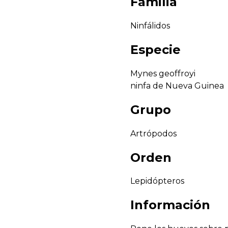
Familia
Ninfálidos
Especie
Mynes geoffroyi
ninfa de Nueva Guinea
Grupo
Artrópodos
Orden
Lepidópteros
Información