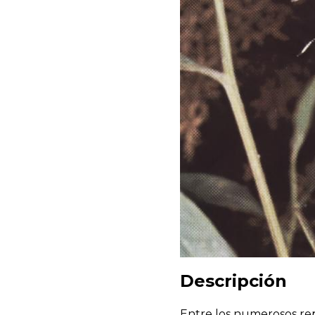
Descripción
Entre los numerosos rep