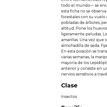
todo el mundo— se encue
esta ficha no se observ
forestales con su vuelo 
pobladas de árboles, pe
altitud. Pone los huevos
ligeramente peludas. Lo
amarillas. Una vez que 
almohadilla de seda. Fij
En esta posición se tran
varias semanas, la marip
mayoría de los Lepidópte
anterior y consiste en 
nervios sensitivos a t
Clase
Insectos