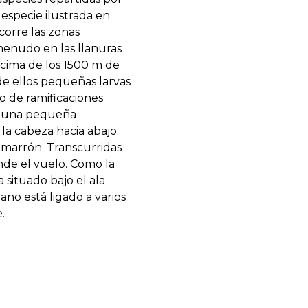
especie ilustrada en
corre las zonas
 menudo en las llanuras
ncima de los 1500 m de
de ellos pequeñas larvas
o de ramificaciones
lo una pequeña
la cabeza hacia abajo.
y marrón. Transcurridas
nde el vuelo. Como la
 situado bajo el ala
no está ligado a varios
.