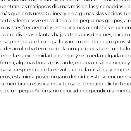
ntran las mariposas diurnas más bellas y conocidas. La 
a más que en Nueva Guinea y en algunas islas vecinas. Re
corto y lento. Vive en solitario o en pequeños grupos, a
ro aveces frecuenta las estribaciones montañosas por e
 sobre diversas plantas bajas. Unos días después, nacen 
s segmentos de la oruga llevan un pincho negro provist
su desarrollo ha terminado, la oruga deposita en un tal
a en ella su extremidad posterior y se queda colgada con 
sforma, algunas horas más tarde, en una crisálida negra 
osa se desprende de la envoltura de la crisálida y empre
ros, esta ninfa posee órgano del oído. Este se encuentra
una membrana elástica muy tensa: el tímpano. Dicho tímpa
ravés de un pequeño órgano colocado perpendicularmente