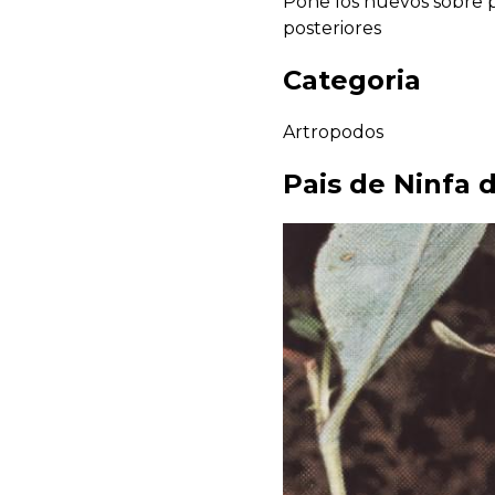
Pone los huevos sobre pl
posteriores
Categoria
Artropodos
Pais de
Ninfa 