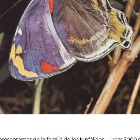
resentantes de la familia de los Ninfálidos —unas 5000 e