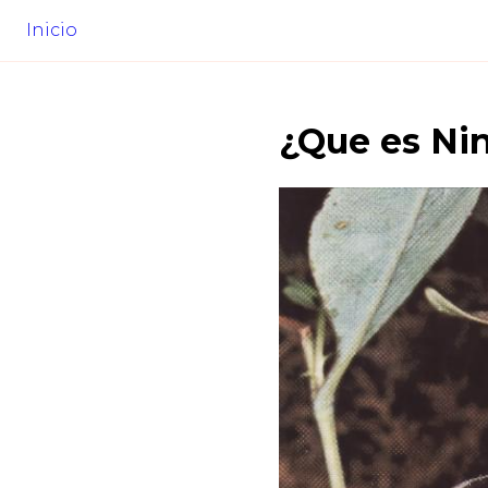
Inicio
¿Que es
Ni