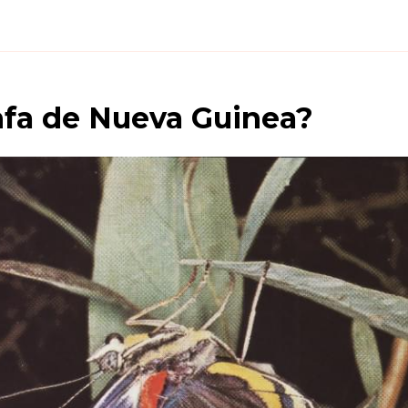
nfa de Nueva Guinea
?