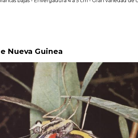
antas bajas - Envergadura 4 a 5 cm - Gran variedad de co
de Nueva Guinea