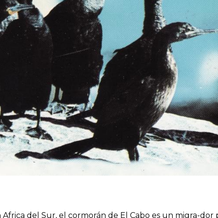
Africa del Sur, el cormorán de El Cabo es un migra-dor pa