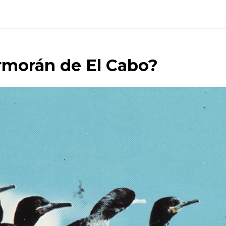
rmorán de El Cabo
?