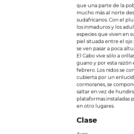
que una parte de la pobl
mucho más al norte des
sudafricanos. Con el pl
los inmaduros y los adul
especies que viven en su
piel situada entre el oj
se ven pasar a poca altu
El Cabo vive sólo a oril
guano y por esta razón 
febrero. Los nidos se c
cubierta por un enlucid
cormoranes, se compone
saltar en vez de hundirs
plataformas instaladas 
en otro lugares.
Clase