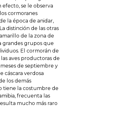
 efecto, se le observa
 los cormoranes
e la época de anidar,
a distinción de las otras
 amarillo de la zona de
rma grandes grupos que
ndividuos. El cormorán de
e las aves productoras de
s meses de septiembre y
de cáscara verdosa
 de los demás
o tiene la costumbre de
amibia, frecuenta las
 resulta mucho más raro