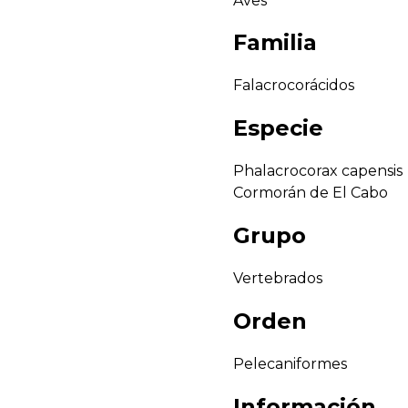
Aves
Familia
Falacrocorácidos
Especie
Phalacrocorax capensis
Cormorán de El Cabo
Grupo
Vertebrados
Orden
Pelecaniformes
Información