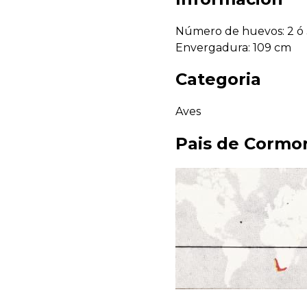
Número de huevos: 2 ó 3
Envergadura: 109 cm
Categoria
Aves
Pais de
Cormor