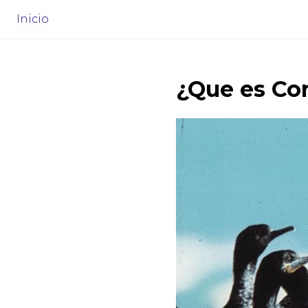
Inicio
¿Que es
Co