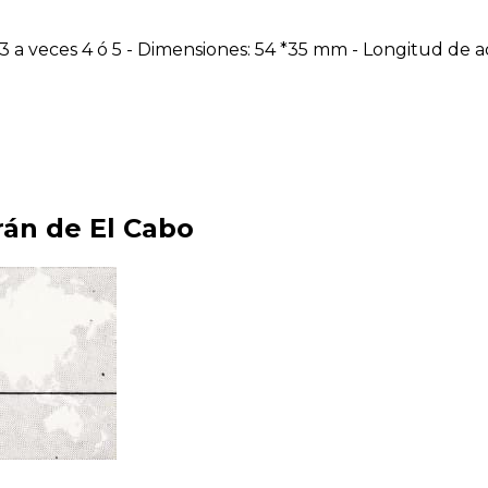
 a veces 4 ó 5 - Dimensiones: 54 *35 mm - Longitud de a
án de El Cabo