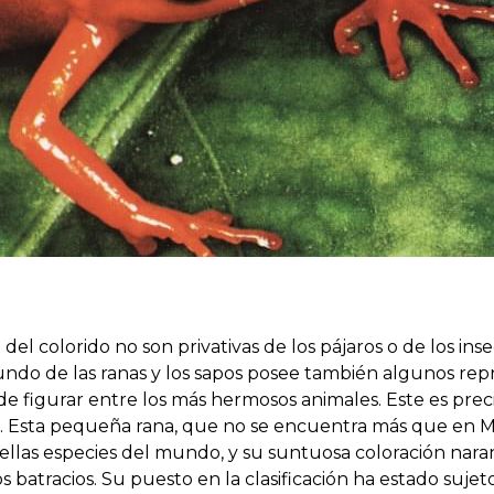
ez del colorido no son privativas de los pájaros o de los i
ndo de las ranas y los sapos posee también algunos rep
de figurar entre los más hermosos animales. Este es prec
 Esta pequeña rana, que no se encuentra más que en Ma
ellas especies del mundo, y su suntuosa coloración nara
s batracios. Su puesto en la clasificación ha estado sujet