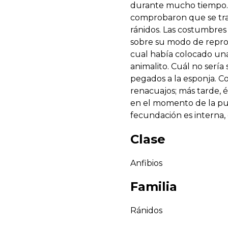
durante mucho tiempo. Al 
comprobaron que se trat
ránidos. Las costumbres
sobre su modo de reprod
cual había colocado un
animalito. Cuál no sería
pegados a la esponja. 
renacuajos; más tarde,
en el momento de la pues
fecundación es interna,
Clase
Anfibios
Familia
Ránidos