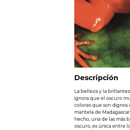
Descripción
La belleza y la brillant
ignora que el oscuro mu
colores que son dignos 
mantela de Madagascar.
hecho, una de las más b
oscuro, es única entre lo