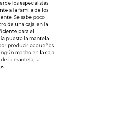
arde los especialistas
 a la familia de los
mente. Se sabe poco
o de una caja, en la
ciente para el
bía puesto la mantela
 por producir pequeños
ingún macho en la caja
 de la mantela, la
as.