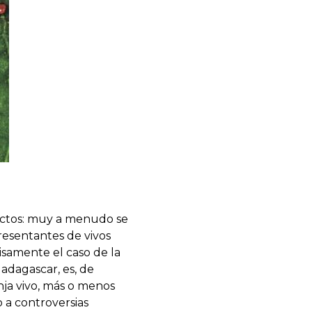
nsectos: muy a menudo se
resentantes de vivos
isamente el caso de la
dagascar, es, de
nja vivo, más o menos
o a controversias