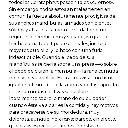
todos los Ceratophrys poseen tales «cuernos».
Sin embargo, todos estos animales tienen en
común la fuerza absolutamente prodigiosa de
sus anchas mandíbulas, armadas con dientes
sólidos y afilados. La rana cornuda tiene un
régimen alimenticio muy variado, ya que de
hecho come todo tipo de animales, incluso
mayores que ella, y lo hace con una furia
indescriptible. Cuando el cepo de sus
mandíbulas se cierra sobre una presa —o sobre
el dedo de quien la manipula— la rana cornuda
no lo vuelve a soltar. Esta agresividad no tiene
igual en el mundo de las ranas y de los sapos: las
ranas cornudas cautivas se abalanzan
literalmente sobre la mano de su cuidador
cuando éste va a darles la comida y hay motivos
para precaverse de su mordedura, muy
dolorosa, aunque inofensiva; parece, en efecto,
que estas especies están desprovistas de