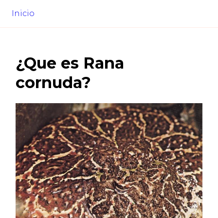
Inicio
¿Que es
Rana
cornuda
?