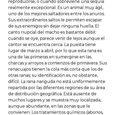
reproducirse, o cuando sobreviene una sequía
realmente excepcional. Es un animal muy ágil,
uno de los mejores saltadores entre los anuros.
Sus extraordinarios saltos le permiten escapar
de sus enemigos sin dejar ninguna huella. El
canto nupcial del macho es bastante débil;
cuando se oye, parece venir de lejos aunque el
cantor se encuentra cerca. La puesta tiene
lugar de marzo a abril, por lo que esta rana es
una de las primeras en sumergirse en las
charcas y arroyos a comienzos de primavera. Sus
renacuajos tienen la cola más corta que los de
otras ranas; su identificación es, no obstante,
difícil. La rana nariguda no está uniformemente
repartida por las diferentes regiones de su área
de distribución geográfica. Está ausente de
muchos lugares y se muestra muy localizada,
aunque abundante, en las zonas que le
convienen. Los tratamientos químicos (abonos,