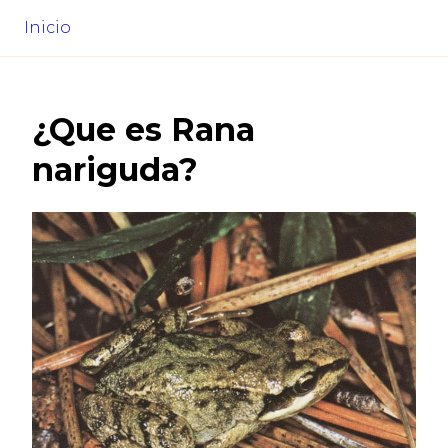
Inicio
¿Que es
Rana
nariguda
?