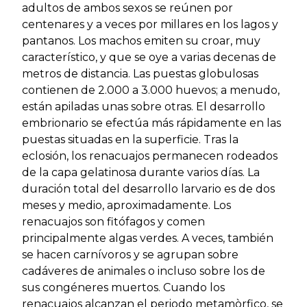
adultos de ambos sexos se reúnen por
centenares y a veces por millares en los lagos y
pantanos. Los machos emiten su croar, muy
característico, y que se oye a varias decenas de
metros de distancia. Las puestas globulosas
contienen de 2.000 a 3.000 huevos; a menudo,
están apiladas unas sobre otras. El desarrollo
embrionario se efectúa más rápidamente en las
puestas situadas en la superficie. Tras la
eclosión, los renacuajos permanecen rodeados
de la capa gelatinosa durante varios días. La
duración total del desarrollo larvario es de dos
meses y medio, aproximadamente. Los
renacuajos son fitófagos y comen
principalmente algas verdes. A veces, también
se hacen carnívoros y se agrupan sobre
cadáveres de animales o incluso sobre los de
sus congéneres muertos. Cuando los
renacuajos alcanzan el periodo metamòrfico, se