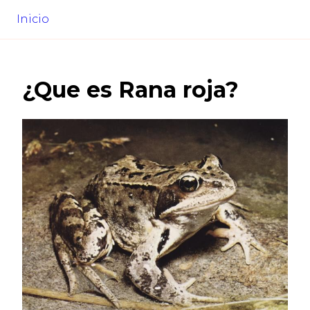
Inicio
¿Que es
Rana roja
?