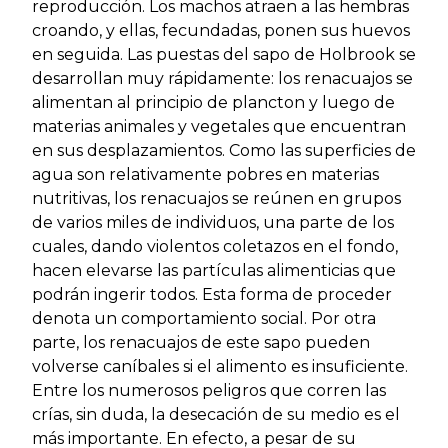
reproducción. Los machos atraen a las hembras
croando, y ellas, fecundadas, ponen sus huevos
en seguida. Las puestas del sapo de Holbrook se
desarrollan muy rápidamente: los renacuajos se
alimentan al principio de plancton y luego de
materias animales y vegetales que encuentran
en sus desplazamientos. Como las superficies de
agua son relativamente pobres en materias
nutritivas, los renacuajos se reúnen en grupos
de varios miles de individuos, una parte de los
cuales, dando violentos coletazos en el fondo,
hacen elevarse las partículas alimenticias que
podrán ingerir todos. Esta forma de proceder
denota un comportamiento social. Por otra
parte, los renacuajos de este sapo pueden
volverse caníbales si el alimento es insuficiente.
Entre los numerosos peligros que corren las
crías, sin duda, la desecación de su medio es el
más importante. En efecto, a pesar de su