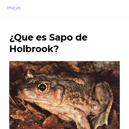
Inicio
¿Que es
Sapo de
Holbrook
?