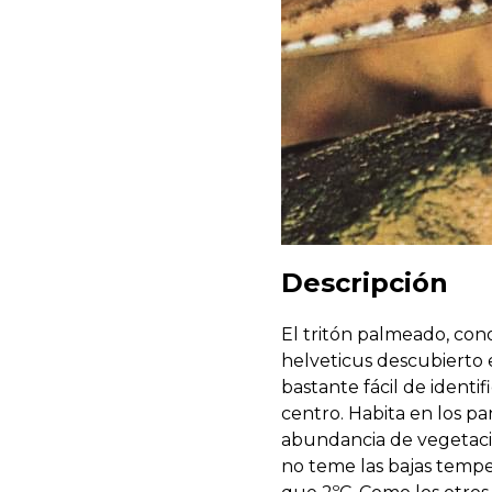
Descripción
El tritón palmeado, con
helveticus descubierto 
bastante fácil de identi
centro. Habita en los p
abundancia de vegetación
no teme las bajas tempe