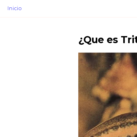
Inicio
¿Que es
Tr