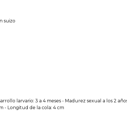
n suizo
arrollo larvario: 3 a 4 meses - Madurez sexual a los 2 año
cm - Longitud de la cola: 4 cm