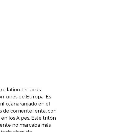
re latino Triturus
 comunes de Europa. Es
rillo, anaranjado en el
 de corriente lenta, con
n los Alpes. Este tritón
biente no marcaba más