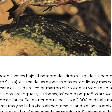
ocido a veces bajo el nombre de tritón suizo (de su nomb
en Suiza), es una de las especies más extendidas y más
ficar a causa de su color marrón claro y de su vientre ama
antanos, estanques y turberas, así como pequeños arroyos
 acuática. Se le encuentra incluso a 2.000 m de altura e
raturas y se le ha visto alimentarse cuando el agua am