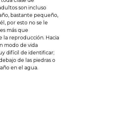
 toda clase de
adultos son incluso
maño, bastante pequeño,
l, por esto no se le
 es más que
 la reproducción. Hacia
un modo de vida
difícil de identificar;
debajo de las piedras o
año en el agua.