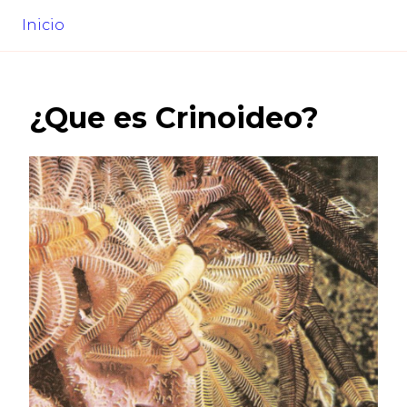
Inicio
¿Que es
Crinoideo
?