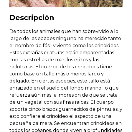
Descripción
De todos los animales que han sobrevivido a lo
largo de las edades ninguno ha merecido tanto
el nombre de fósil viviente como los crinoideos.
Estas extrañas criaturas están emparentadas
con las estrellas de mar, los erizos y las
holoturias. El cuerpo de los crinoideos tiene
como base un tallo más o menos largo y
delgado. En ciertas especies, este tallo está
enraizado en el suelo del fondo marino, lo que
refuerza aún más la impresión de que se trata
de un vegetal con sus finas raíces. El cuerpo
soporta cinco brazos guarnecidos de pínnulas, y
esto confiere ai crinoideo el aspecto de una
pequeña palmera. Se encuentran crinoideos en
todos los océanos, donde viven a profundidades