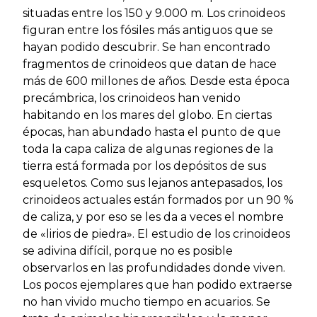
situadas entre los 150 y 9.000 m. Los crinoideos
figuran entre los fósiles más antiguos que se
hayan podido descubrir. Se han encontrado
fragmentos de crinoideos que datan de hace
más de 600 millones de años. Desde esta época
precámbrica, los crinoideos han venido
habitando en los mares del globo. En ciertas
épocas, han abundado hasta el punto de que
toda la capa caliza de algunas regiones de la
tierra está formada por los depósitos de sus
esqueletos. Como sus lejanos antepasados, los
crinoideos actuales están formados por un 90 %
de caliza, y por eso se les da a veces el nombre
de «lirios de piedra». El estudio de los crinoideos
se adivina difícil, porque no es posible
observarlos en las profundidades donde viven.
Los pocos ejemplares que han podido extraerse
no han vivido mucho tiempo en acuarios. Se