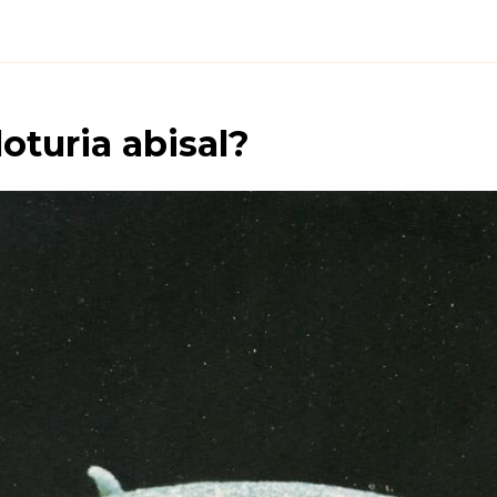
oturia abisal
?