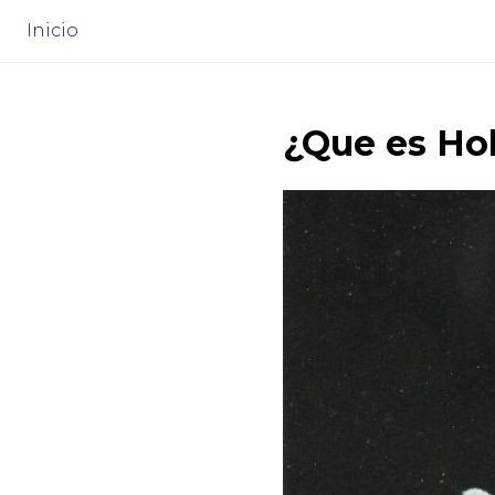
Inicio
¿Que es
Hol