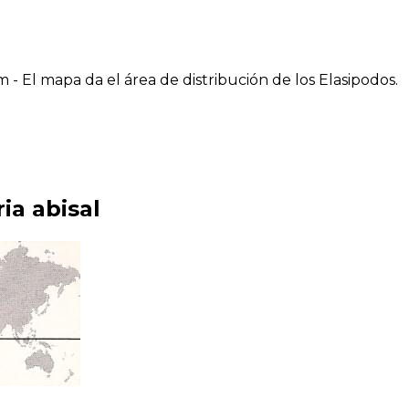
 - El mapa da el área de distribución de los Elasipodos.
ia abisal