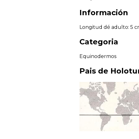
Información
Longitud dé adulto: 5 cm
Categoria
Equinodermos
Pais de
Holotur