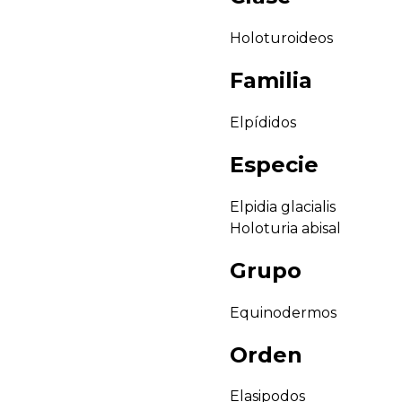
Holoturoideos
Familia
Elpídidos
Especie
Elpidia glacialis
Holoturia abisal
Grupo
Equinodermos
Orden
Elasipodos