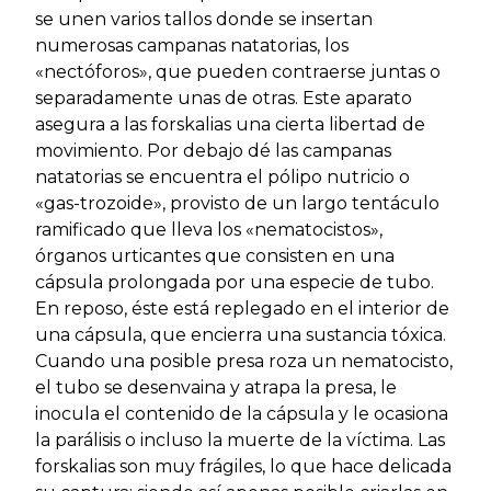
se unen varios tallos donde se insertan
numerosas campanas natatorias, los
«nectóforos», que pueden contraerse juntas o
separadamente unas de otras. Este aparato
asegura a las forskalias una cierta libertad de
movimiento. Por debajo dé las campanas
natatorias se encuentra el pólipo nutricio o
«gas-trozoide», provisto de un largo tentáculo
ramificado que lleva los «nematocistos»,
órganos urticantes que consisten en una
cápsula prolongada por una especie de tubo.
En reposo, éste está replegado en el interior de
una cápsula, que encierra una sustancia tóxica.
Cuando una posible presa roza un nematocisto,
el tubo se desenvaina y atrapa la presa, le
inocula el contenido de la cápsula y le ocasiona
la parálisis o incluso la muerte de la víctima. Las
forskalias son muy frágiles, lo que hace delicada