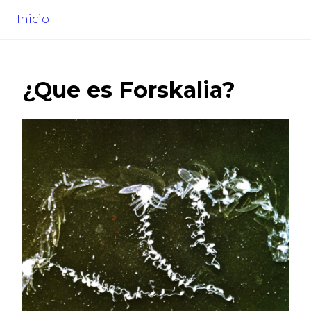
Inicio
¿Que es
Forskalia
?