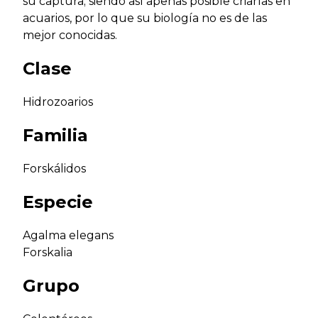
su captura; siendo así apenas posible criarlas en
acuarios, por lo que su biología no es de las
mejor conocidas.
Clase
Hidrozoarios
Familia
Forskálidos
Especie
Agalma elegans
Forskalia
Grupo