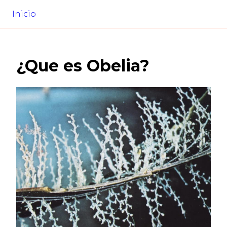
Inicio
¿Que es
Obelia
?