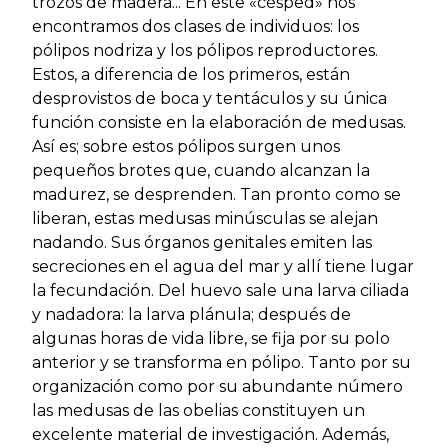
trozos de madera... En este «césped» nos
encontramos dos clases de individuos: los
pólipos nodriza y los pólipos reproductores.
Estos, a diferencia de los primeros, están
desprovistos de boca y tentáculos y su única
función consiste en la elaboración de medusas.
Así es; sobre estos pólipos surgen unos
pequeños brotes que, cuando alcanzan la
madurez, se desprenden. Tan pronto como se
liberan, estas medusas minúsculas se alejan
nadando. Sus órganos genitales emiten las
secreciones en el agua del mar y allí tiene lugar
la fecundación. Del huevo sale una larva ciliada
y nadadora: la larva plánula; después de
algunas horas de vida libre, se fija por su polo
anterior y se transforma en pólipo. Tanto por su
organización como por su abundante número
las medusas de las obelias constituyen un
excelente material de investigación. Además,