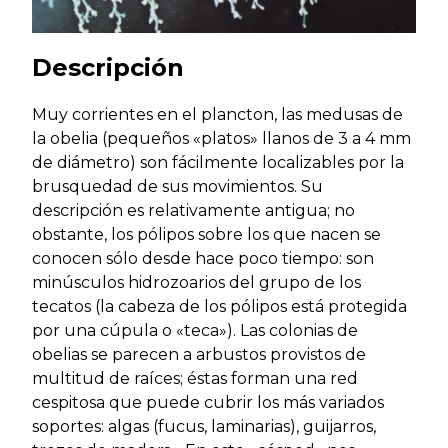
Descripción
Muy corrientes en el plancton, las medusas de
la obelia (pequeños «platos» llanos de 3 a 4 mm
de diámetro) son fácilmente localizables por la
brusquedad de sus movimientos. Su
descripción es relativamente antigua; no
obstante, los pólipos sobre los que nacen se
conocen sólo desde hace poco tiempo: son
minúsculos hidrozoarios del grupo de los
tecatos (la cabeza de los pólipos está protegida
por una cúpula o «teca»). Las colonias de
obelias se parecen a arbustos provistos de
multitud de raíces; éstas forman una red
cespitosa que puede cubrir los más variados
soportes: algas (fucus, laminarias), guijarros,