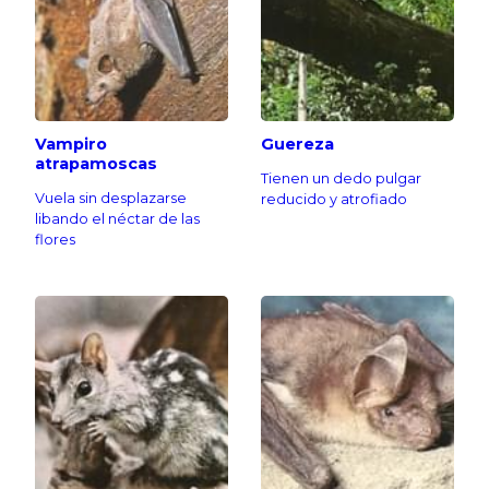
Vampiro
Guereza
atrapamoscas
Tienen un dedo pulgar
Vuela sin desplazarse
reducido y atrofiado
libando el néctar de las
flores