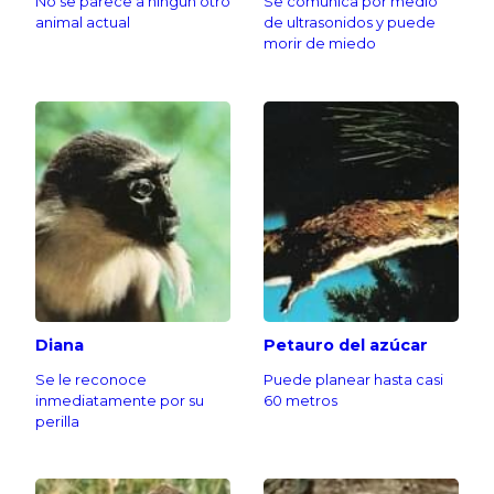
No se parece a ningún otro
Se comunica por medio
animal actual
de ultrasonidos y puede
morir de miedo
Diana
Petauro del azúcar
Se le reconoce
Puede planear hasta casi
inmediatamente por su
60 metros
perilla