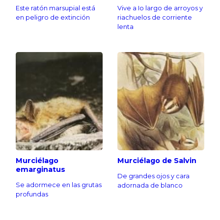
Este ratón marsupial está
Vive a Io largo de arroyos y
en peligro de extinción
riachuelos de corriente
lenta
Murciélago
Murciélago de Salvin
emarginatus
De grandes ojos y cara
Se adormece en las grutas
adornada de blanco
profundas