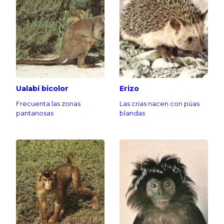
Ualabí bicolor
Erizo
Frecuenta las zonas
Las crias nacen con púas
pantanosas
blandas