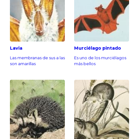
Lavia
Murciélago pintado
Las membranas de sus a las
Es uno de los murciélagos
son amarillas
más bellos