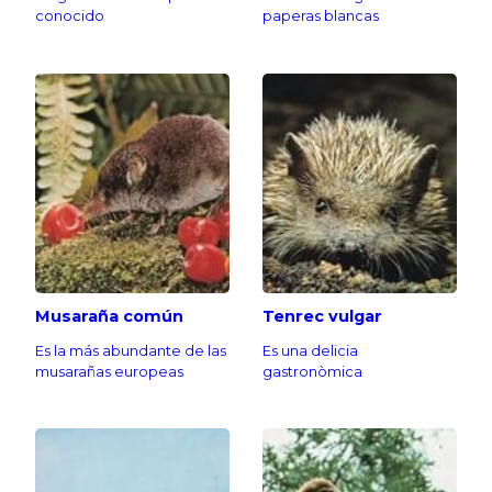
conocido
paperas blancas
Musaraña común
Tenrec vulgar
Es la más abundante de las
Es una delicia
musarañas europeas
gastronòmica