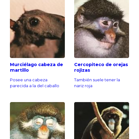
Murciélago cabeza de
Cercopiteco de orejas
martillo
rojizas
Posee una cabeza
También suele tener la
parecida a la del caballo
nariz roja