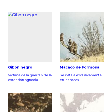
Gibón negro
Macaco de Formosa
Víctima de la guerra y de la
Se instala exclusivamente
extensión agrícola
en las rocas