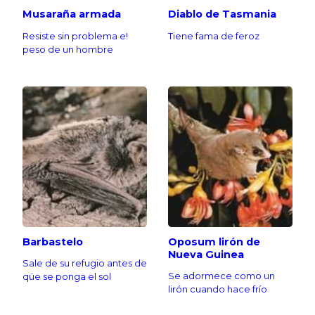
Musaraña armada
Diablo de Tasmania
Resiste sin problema e!
Tiene fama de feroz
peso de un hombre
Barbastelo
Oposum lirón de
Nueva Guinea
Sale de su refugio antes de
Se adormece como un
qüe se ponga el sol
lirón cuando hace frío