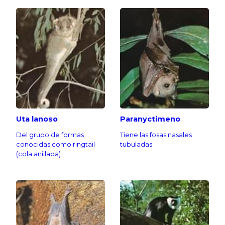
Uta lanoso
Paranyctimeno
Del grupo de formas
Tiene las fosas nasales
conocidas como ringtail
tubuladas
(cola anillada)