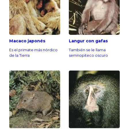
Macaco japonés
Langur con gafas
Es el primate más nórdico
También se le llama
de la Tierra
semnopiteco oscuro