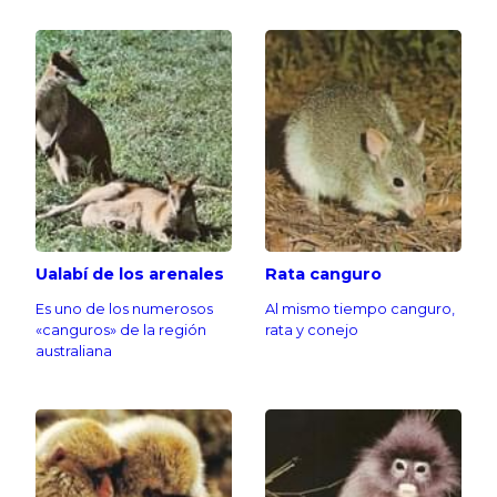
Ualabí de los arenales
Rata canguro
Es uno de los numerosos
Al mismo tiempo canguro,
«canguros» de la región
rata y conejo
australiana