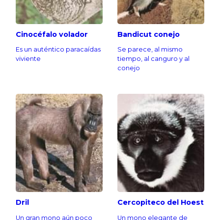
Cinocéfalo volador
Bandicut conejo
Es un auténtico paracaídas
Se parece, al mismo
viviente
tiempo, al canguro y al
conejo
Dril
Cercopiteco del Hoest
Un gran mono aún poco
Un mono elegante de