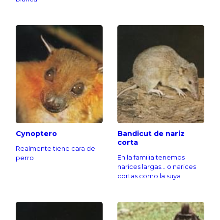
Cynoptero
Bandicut de nariz
corta
Realmente tiene cara de
En la familia tenemos
perro
narices largas... o narices
cortas como la suya