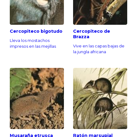
Cercopiteco bigotudo
Cercopiteco de
Brazza
Lleva los mostachos
Vive en las capas bajas de
impresos en las mejillas
la jungla africana
Musaraña etrusca
Ratón marsupial