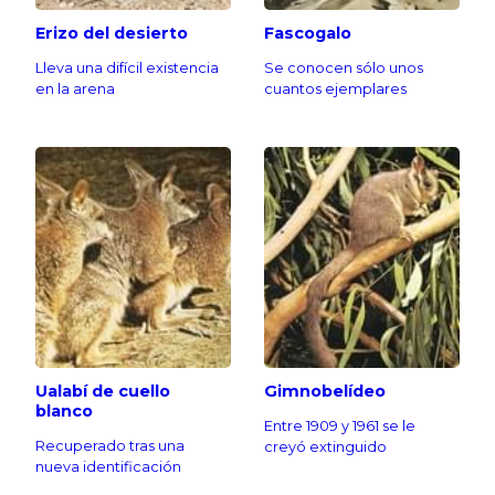
Erizo del desierto
Fascogalo
Lleva una difícil existencia
Se conocen sólo unos
en la arena
cuantos ejemplares
Ualabí de cuello
Gimnobelídeo
blanco
Entre 1909 y 1961 se le
Recuperado tras una
creyó extinguido
nueva identificación