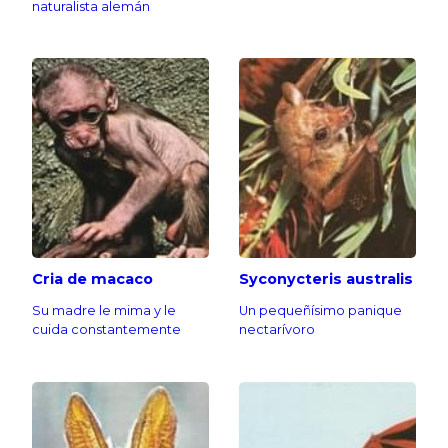
naturalista alemán
Cria de macaco
Syconycteris australis
Su madre le mima y le
Un pequeñísimo panique
cuida constantemente
nectarívoro