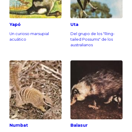
Yapó
Uta
Un curioso marsupial
Del grupo de los "Ring-
acuático
tailed Possums" de los
australianos
Numbat
Balasur