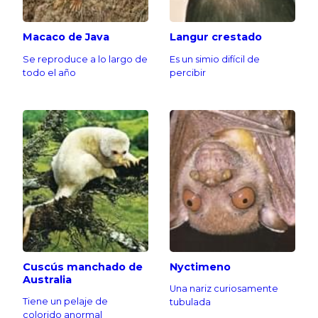
Macaco de Java
Langur crestado
Se reproduce a lo largo de
Es un simio difícil de
todo el año
percibir
Cuscús manchado de
Nyctimeno
Australia
Una nariz curiosamente
Tiene un pelaje de
tubulada
colorido anormal