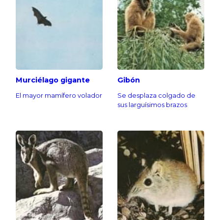
Murciélago gigante
Gibón
El mayor mamífero volador
Se desplaza colgado de
sus larguísimos brazos