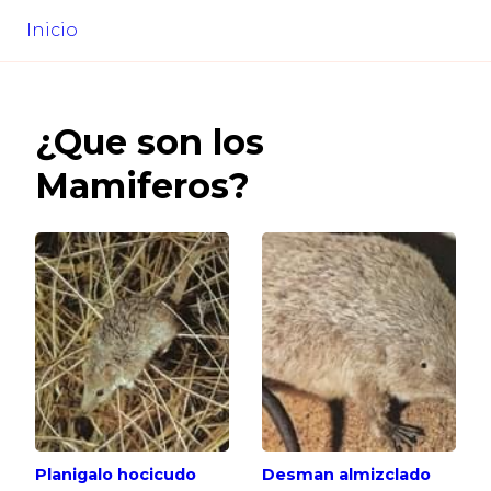
Inicio
¿
Que son los
Mamiferos
?
Planigalo hocicudo
Desman almizclado