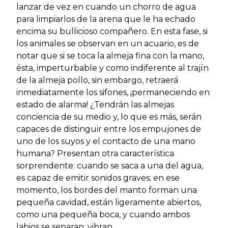
lanzar de vez en cuando un chorro de agua
para limpiarlos de la arena que le ha echado
encima su bullicioso compañero. En esta fase, si
los animales se observan en un acuario, es de
notar que si se toca la almeja fina con la mano,
ésta, imperturbable y como indiferente al trajín
de la almeja pollo, sin embargo, retraerá
inmediatamente los sifones, ¡permaneciendo en
estado de alarma! ¿Tendrán las almejas
conciencia de su medio y, lo que es más, serán
capaces de distinguir entre los empujones de
uno de los suyos y el contacto de una mano
humana? Presentan otra característica
sorprendente: cuando se saca a una del agua,
es capaz de emitir sonidos graves; en ese
momento, los bordes del manto forman una
pequeña cavidad, están ligeramente abiertos,
como una pequeña boca, y cuando ambos
labios se separan, vibran.