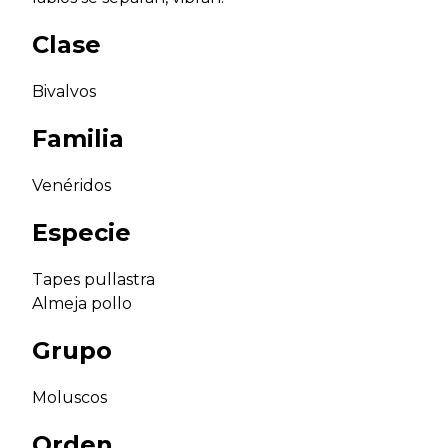
Clase
Bivalvos
Familia
Venéridos
Especie
Tapes pullastra
Almeja pollo
Grupo
Moluscos
Orden