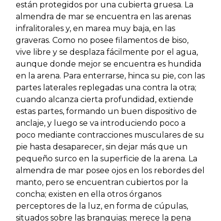
están protegidos por una cubierta gruesa. La
almendra de mar se encuentra en las arenas
infralitorales y, en marea muy baja, en las
graveras. Como no posee filamentos de biso,
vive libre y se desplaza fácilmente por el agua,
aunque donde mejor se encuentra es hundida
en la arena. Para enterrarse, hinca su pie, con las
partes laterales replegadas una contra la otra;
cuando alcanza cierta profundidad, extiende
estas partes, formando un buen dispositivo de
anclaje, y luego se va introduciendo poco a
poco mediante contracciones musculares de su
pie hasta desaparecer, sin dejar más que un
pequeño surco en la superficie de la arena. La
almendra de mar posee ojos en los rebordes del
manto, pero se encuentran cubiertos por la
concha; existen en ella otros órganos
perceptores de la luz, en forma de cúpulas,
situados sobre las branquias; merece la pena