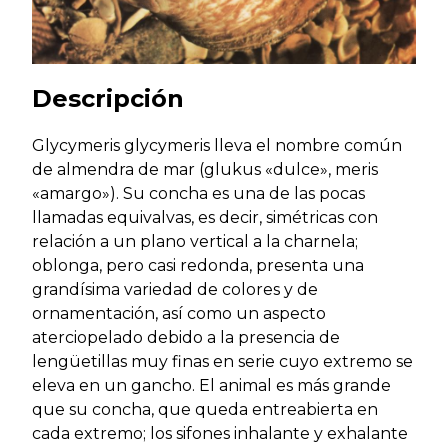
Descripción
Glycymeris glycymeris lleva el nombre común
de almendra de mar (glukus «dulce», meris
«amargo»). Su concha es una de las pocas
llamadas equivalvas, es decir, simétricas con
relación a un plano vertical a la charnela;
oblonga, pero casi redonda, presenta una
grandísima variedad de colores y de
ornamentación, así como un aspecto
aterciopelado debido a la presencia de
lengüetillas muy finas en serie cuyo extremo se
eleva en un gancho. El animal es más grande
que su concha, que queda entreabierta en
cada extremo; los sifones inhalante y exhalante