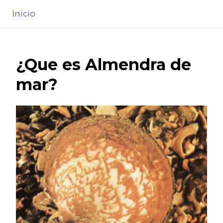
Inicio
¿Que es
Almendra de
mar
?