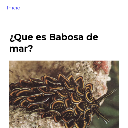
Inicio
¿Que es
Babosa de
mar
?