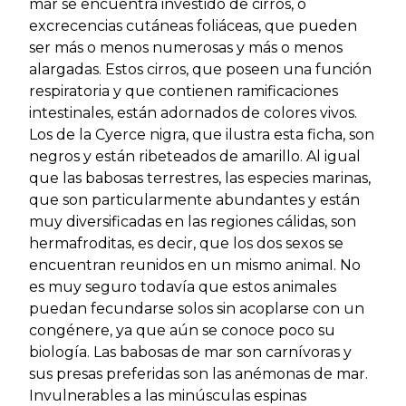
mar se encuentra investido de cirros, o
excrecencias cutáneas foliáceas, que pueden
ser más o menos numerosas y más o menos
alargadas. Estos cirros, que poseen una función
respiratoria y que contienen ramificaciones
intestinales, están adornados de colores vivos.
Los de la Cyerce nigra, que ilustra esta ficha, son
negros y están ribeteados de amarillo. Al igual
que las babosas terrestres, las especies marinas,
que son particularmente abundantes y están
muy diversificadas en las regiones cálidas, son
hermafroditas, es decir, que los dos sexos se
encuentran reunidos en un mismo animaI. No
es muy seguro todavía que estos animales
puedan fecundarse solos sin acoplarse con un
congénere, ya que aún se conoce poco su
biología. Las babosas de mar son carnívoras y
sus presas preferidas son las anémonas de mar.
Invulnerables a las minúsculas espinas