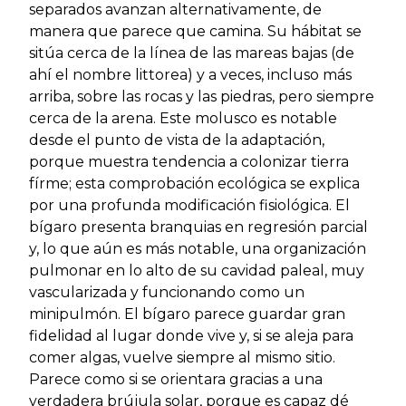
separados avanzan alternativamente, de
manera que parece que camina. Su hábitat se
sitúa cerca de la línea de las mareas bajas (de
ahí el nombre littorea) y a veces, incluso más
arriba, sobre las rocas y las piedras, pero siempre
cerca de la arena. Este molusco es notable
desde el punto de vista de la adaptación,
porque muestra tendencia a colonizar tierra
fírme; esta comprobación ecológica se explica
por una profunda modificación fisiológica. El
bígaro presenta branquias en regresión parcial
y, lo que aún es más notable, una organización
pulmonar en lo alto de su cavidad paleal, muy
vascularizada y funcionando como un
minipulmón. El bígaro parece guardar gran
fidelidad al lugar donde vive y, si se aleja para
comer algas, vuelve siempre al mismo sitio.
Parece como si se orientara gracias a una
verdadera brújula solar, porque es capaz dé