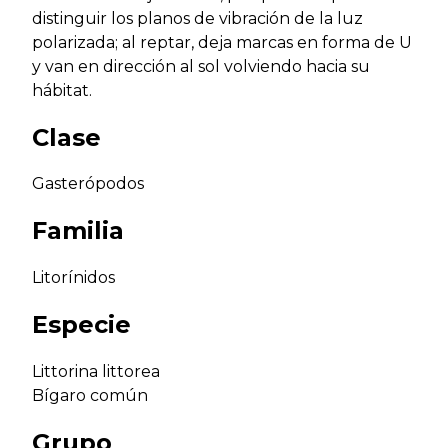
distinguir los planos de vibración de la luz
polarizada; al reptar, deja marcas en forma de U
y van en dirección al sol volviendo hacia su
hábitat.
Clase
Gasterópodos
Familia
Litorínidos
Especie
Littorina littorea
Bígaro común
Grupo