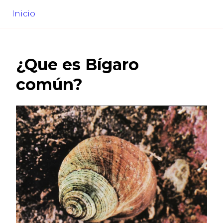
Inicio
¿Que es
Bígaro
común
?