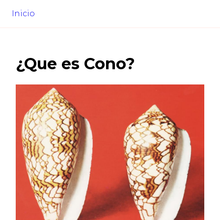
Inicio
¿Que es
Cono
?