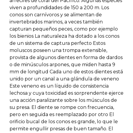
arrecifes de coral del Pacífíco. Algunas especies
viven a profundidades de 150 a 200 m. Los
conos son carnívoros y se alimentan de
invertebrados marinos, a veces también
capturan pequeños peces, como por ejemplo
los bienios La naturaleza ha dotado a los conos
de un sistema de captura perfecto Estos
moluscos poseen una trompa extensible,
provista de algunos dientes en forma de dardos
o de minúsculos arpones, que miden hasta 9
mm de longitud Cada uno de estos dientes está
unido por un canal a una glándula de veneno
Este veneno es un líquido de consistencia
lechosa y cuya toxicidad es sorprendente ejerce
una acción paralizante sobre los músculos de
su presa. El diente se rompe con frecuencia,
pero en seguida es reemplazado por otro El
orificio bucal de los conos es grande, lo que le
permite engullir presas de buen tamaño. El