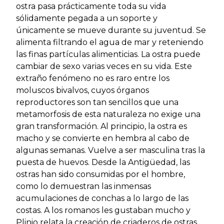
ostra pasa prácticamente toda su vida
sólidamente pegada a un soporte y
únicamente se mueve durante su juventud. Se
alimenta filtrando el agua de mar y reteniendo
las finas partículas alimenticias. La ostra puede
cambiar de sexo varias veces en su vida. Este
extraño fenómeno no es raro entre los
moluscos bivalvos, cuyos órganos
reproductores son tan sencillos que una
metamorfosis de esta naturaleza no exige una
gran transformación. Al principio, la ostra es
macho y se convierte en hembra al cabo de
algunas semanas. Vuelve a ser masculina tras la
puesta de huevos. Desde la Antigüedad, las
ostras han sido consumidas por el hombre,
como lo demuestran las inmensas
acumulaciones de conchas a lo largo de las
costas. A los romanos les gustaban mucho y
Plinio relata la creación de criaderos de ostras.