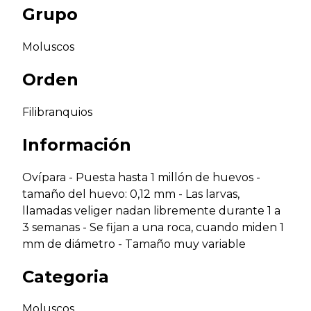
Grupo
Moluscos
Orden
Filibranquios
Información
Ovípara - Puesta hasta 1 millón de huevos -
tamaño del huevo: 0,12 mm - Las larvas,
llamadas veliger nadan libremente durante 1 a
3 semanas - Se fijan a una roca, cuando miden 1
mm de diámetro - Tamaño muy variable
Categoria
Moluscos