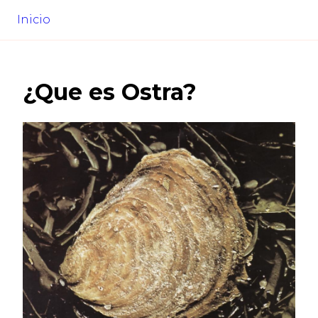
Inicio
¿Que es
Ostra
?