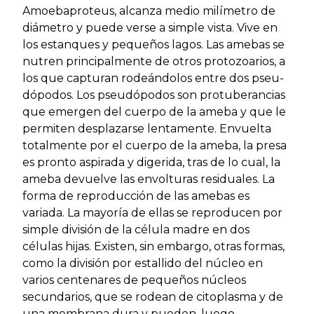
Amoebaproteus, alcanza medio milímetro de
diámetro y puede verse a simple vista. Vive en
los estanques y pequeños lagos. Las amebas se
nutren principalmente de otros protozoarios, a
los que capturan rodeándolos entre dos pseu-
dópodos. Los pseudópodos son protuberancias
que emergen del cuerpo de la ameba y que le
permiten desplazarse lentamente. Envuelta
totalmente por el cuerpo de la ameba, la presa
es pronto aspirada y digerida, tras de lo cual, la
ameba devuelve las envolturas residuales. La
forma de reproducción de las amebas es
variada. La mayoría de ellas se reproducen por
simple división de la célula madre en dos
células hijas. Existen, sin embargo, otras formas,
como la división por estallido del núcleo en
varios centenares de pequeños núcleos
secundarios, que se rodean de citoplasma y de
una membrana dura y pueden, luego,