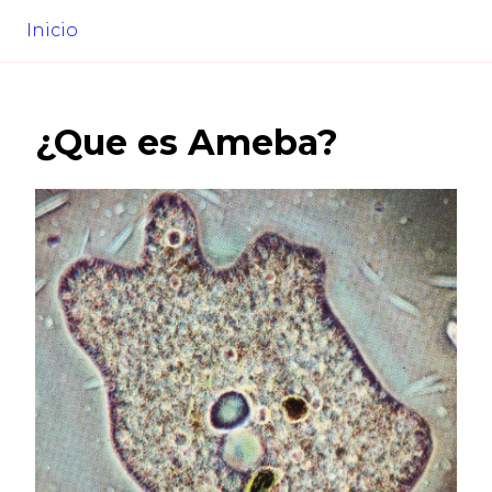
Inicio
¿Que es
Ameba
?