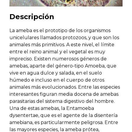
Descripción
La ameba es el prototipo de los organismos
unicelulares llamados protozoos, y que son los
animales más primitivos. A este nivel, el límite
entre el reino animal y el vegetal es muy
impreciso. Existen numerosos géneros de
amebas, aparte del género-tipo Amoeba, que
vive en agua dulce y salada, en el suelo
húmedo e incluso en el cuerpo de otros
animales más evolucionados. Entre las especies
interesantes figuran media docena de amebas
parasitarias del sistema digestivo del hombre.
Una de estas amebas, la Entamoeba
dysentertae, que es el agente de la disentería
amebiana, es particularmente peligrosa. Entre
las mayores especies, la ameba prótea,