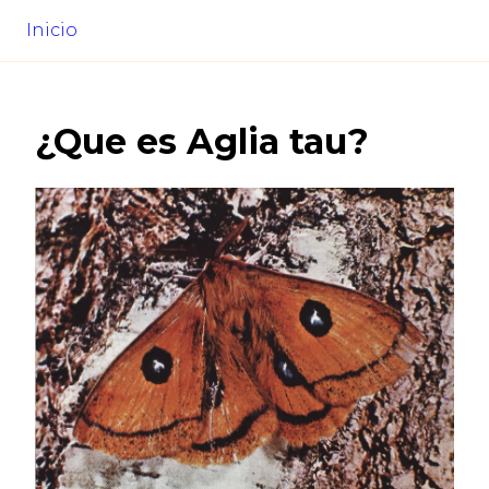
Inicio
¿Que es
Aglia tau
?