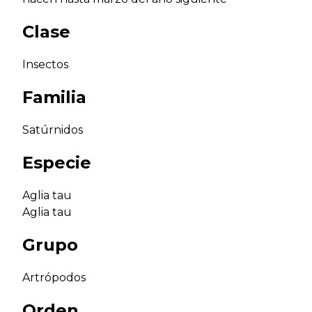
Clase
Insectos
Familia
Satúrnidos
Especie
Aglia tau
Aglia tau
Grupo
Artrópodos
Orden