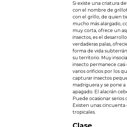
Si existe una criatura de
con el nombre de grillo
con el grillo, de quien 
mucho más alargado, co
muy corta, ofrece un as
insectos, es el desarrol
verdaderas palas, ofrec
forma de vida subterrán
su territorio. Muy insoc
insecto permanece casi 
varios orificios por los
capturar insectos peque
madriguera y se pone a c
apagado. El alacrán ceb
Puede ocasionar serios d
Existen unas cincuenta e
tropicales.
Clase