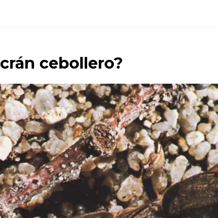
crán cebollero
?