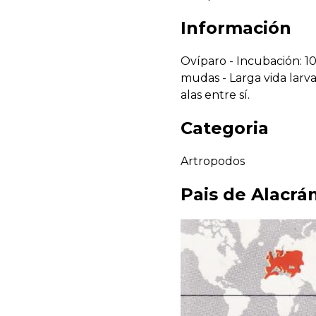
Información
Ovíparo - Incubación: 10 
mudas - Larga vida larva
alas entre sí.
Categoria
Artropodos
Pais de
Alacrá