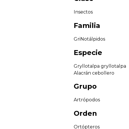
Insectos
Familia
GriNotálpidos
Especie
Gryllotalpa gryllotalpa
Alacrán cebollero
Grupo
Artrópodos
Orden
Ortópteros