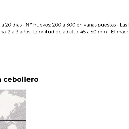
a 20 días - N.° huevos: 200 a 300 en varias puestas - Las 
ria: 2 a 3 años -Longitud de adulto: 45 a 50 mm - El mac
n cebollero