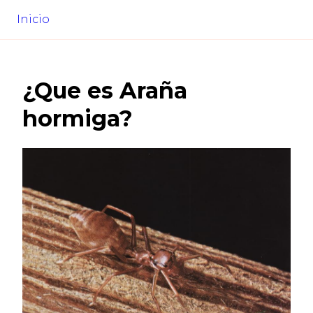
Inicio
¿Que es
Araña
hormiga
?