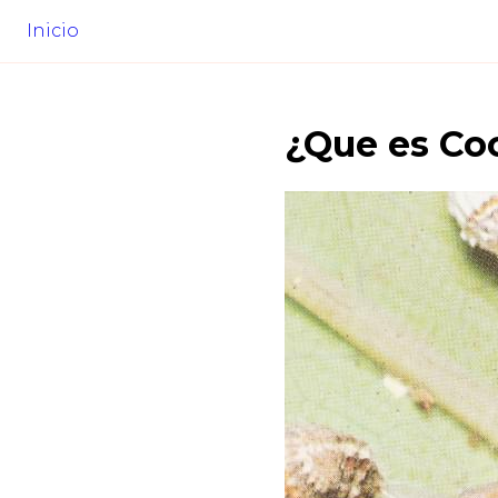
Inicio
¿Que es
Coc