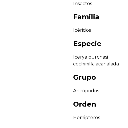
Insectos
Familia
Icéridos
Especie
Icerya purchasi
cochinilla acanalada
Grupo
Artrópodos
Orden
Hemipteros