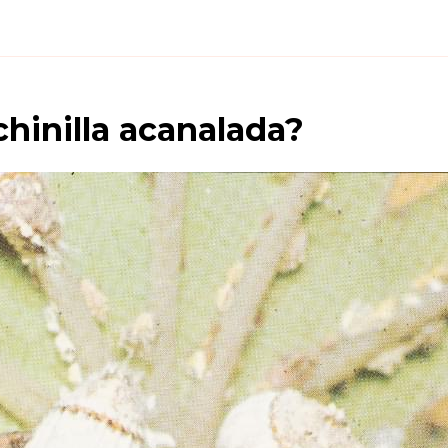
hinilla acanalada
?