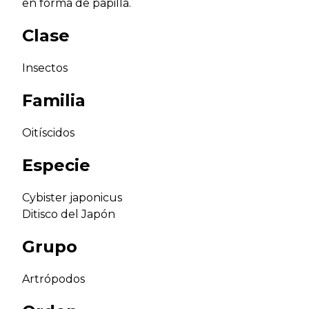
en forma de papilla.
Clase
Insectos
Familia
Oitíscidos
Especie
Cybister japonicus
Ditisco del Japón
Grupo
Artrópodos