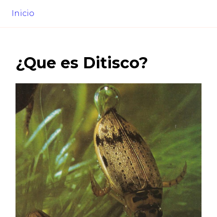
Inicio
¿Que es
Ditisco
?