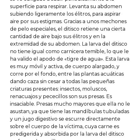
superficie para respirar. Levanta su abdomen
subiendo ligeramente los élitros, para aspirar
aire por sus estigmas. Gracias a unos mechones
de pelo especiales, el ditisco retiene una cierta
cantidad de aire bajo sus élitros y en la
extremidad de su abdomen. La larva del ditisco
no tiene igual como carnicera temible, lo que le
ha valido el apodo de «tigre de agua». Esta larva
es muy móvil y activa, de cuerpo alargado, y
corre por el fondo, entre las plantas acuáticas
dando caza sin cesar a todas las pequeñas
criaturas presentes: insectos, moluscos,
renacuajos y pececillos son sus presas. Es
insaciable. Presas mucho mayores que ella no le
asustan, ya que tiene las mandíbulas tubuladas
y un jugo digestivo se escurre directamente
sobre el cuerpo de la víctima, cuya carne es
predigerida y absorbida por la larva del ditisco