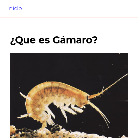
Inicio
¿Que es
Gámaro
?