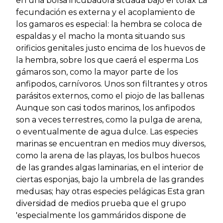
en una bolsa incubadora situada bajo el tórax La
fecundación es externa y el acoplamiento de
los gamaros es especial: la hembra se coloca de
espaldas y el macho la monta situando sus
orificios genitales justo encima de los huevos de
la hembra, sobre los que caerá el esperma Los
gámaros son, como la mayor parte de los
anfipodos, carnívoros. Unos son filtrantes y otros
parásitos externos, como el piojo de las ballenas
Aunque son casi todos marinos, los anfipodos
son a veces terrestres, como la pulga de arena,
o eventualmente de agua dulce. Las especies
marinas se encuentran en medios muy diversos,
como la arena de las playas, los bulbos huecos
de las grandes algas laminarias, en el interior de
ciertas esponjas, bajo la umbrela de las grandes
medusas; hay otras especies pelágicas Esta gran
diversidad de medios prueba que el grupo
'especialmente los gammáridos dispone de