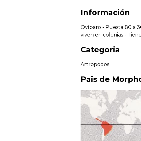
Información
Ovíparo - Puesta 80 a 3
viven en colonias - Tie
Categoria
Artropodos
Pais de
Morph