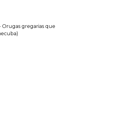
 - Orugas gregarias que
 hecuba)