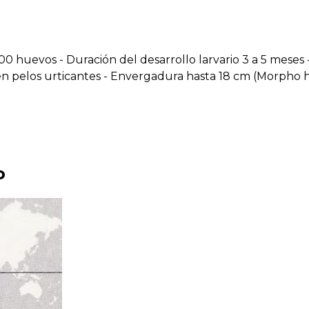
00 huevos - Duración del desarrollo larvario 3 a 5 meses
nen pelos urticantes - Envergadura hasta 18 cm (Morpho
o