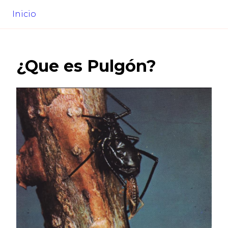
Inicio
¿Que es
Pulgón
?