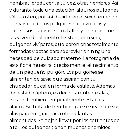
hembras, producen, a su vez, otras hembras. Así,
y durante toda una estación, algunos pulgones
sólo existen, por así decirlo, en el sexo femenino.
La mayoría de los pulgones son ovíparos y
ponen sus huevos en los tallos y las hojas que
les sirven de alimento. Existen, asimismo,
pulgones vivíparos, que paren crías totalmente
formadas y aptas para sobrevivir sin ninguna
necesidad de cuidado materno. La fotografía de
esta ficha muestra, precisamente, el nacimiento
de un pequeño pulgón. Los pulgones se
alimentan de savia que aspiran con su
chupador bucal en forma de estilete. Además
del estadio áptero, es decir, carente de alas,
existen también temporalmente estadios
alados. Se trata de hembras que se sirven de sus
alas para emigrar hacia otras plantas
alimenticias. Se dejan llevar por las corrientes de
aire. Los pulgones tienen muchos enemigos