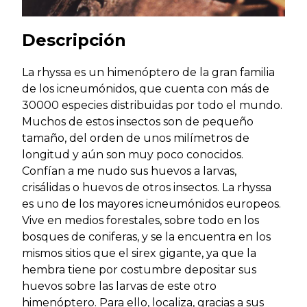
Descripción
La rhyssa es un himenóptero de la gran familia
de los icneumónidos, que cuenta con más de
30000 especies distribuidas por todo el mundo.
Muchos de estos insectos son de pequeño
tamaño, del orden de unos milímetros de
longitud y aún son muy poco conocidos.
Confían a me nudo sus huevos a larvas,
crisálidas o huevos de otros insectos. La rhyssa
es uno de los mayores icneumónidos europeos.
Vive en medios forestales, sobre todo en los
bosques de coniferas, y se la encuentra en los
mismos sitios que el sirex gigante, ya que la
hembra tiene por costumbre depositar sus
huevos sobre las larvas de este otro
himenóptero. Para ello, localiza, gracias a sus