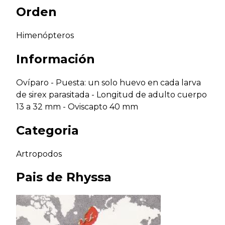
Orden
Himenópteros
Información
Ovíparo - Puesta: un solo huevo en cada larva
de sirex parasitada - Longitud de adulto cuerpo
13 a 32 mm - Oviscapto 40 mm
Categoria
Artropodos
Pais de
Rhyssa