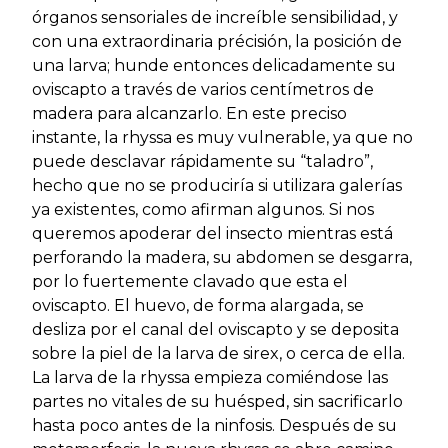
órganos sensoriales de increíble sensibilidad, y
con una extraordinaria précisión, la posición de
una larva; hunde entonces delicadamente su
oviscapto a través de varios centímetros de
madera para alcanzarlo. En este preciso
instante, la rhyssa es muy vulnerable, ya que no
puede desclavar rápidamente su “taladro”,
hecho que no se produciría si utilizara galerías
ya existentes, como afirman algunos. Si nos
queremos apoderar del insecto mientras está
perforando la madera, su abdomen se desgarra,
por lo fuertemente clavado que esta el
oviscapto. El huevo, de forma alargada, se
desliza por el canal del oviscapto y se deposita
sobre la piel de la larva de sirex, o cerca de ella.
La larva de la rhyssa empieza comiéndose las
partes no vitales de su huésped, sin sacrificarlo
hasta poco antes de la ninfosis. Después de su