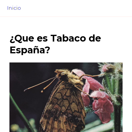
Inicio
¿Que es
Tabaco de
España
?