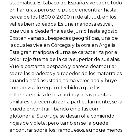
sistemática. El tabaco de España vive sobre todo
en llanuras, pero se le puede encontrar hasta
cerca de los 1.800 ó 2.000 m de altitud, en los
valles bien soleados. Es una mariposa estival,
que vuela desde finales de jumo hasta agosto.
Existen vanas subespecies geográficas, una de
las cuales vive en Córcega y la otra en Argelia.
Esta gran mariposa diurna se caracteriza por el
color rojo fuerte de la cara superior de sus alas.
Vuela bastante despacio y parece deambular
sobre las praderas y alrededor de los matorrales.
Cuando está asustada, toma velocidad y huye
con un vuelo seguro. Debido a que las
inflorescencias de los cardos y otras plantas
similares parecen atraerla particularmente, se la
puede encontrar libando en ellas con
glotonería. Su oruga se desarrolla comiendo
hojas de violeta, pero también se la puede
encontrar sobre los frambuesos, aunque menos